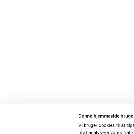
Denne hjemmeside bruger
Vi bruger cookies til at til
til at analysere vores tra