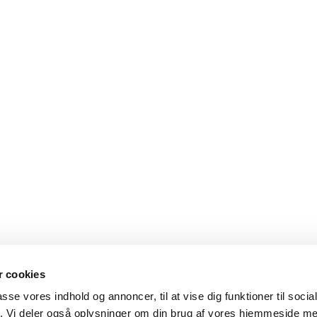
 cookies
passe vores indhold og annoncer, til at vise dig funktioner til soci
fik. Vi deler også oplysninger om din brug af vores hjemmeside m