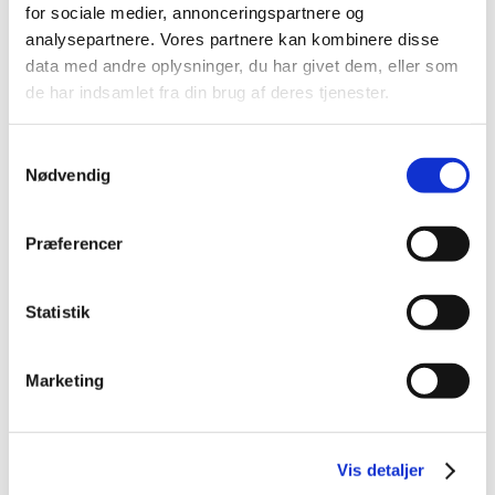
for sociale medier, annonceringspartnere og
analysepartnere. Vores partnere kan kombinere disse
data med andre oplysninger, du har givet dem, eller som
de har indsamlet fra din brug af deres tjenester.
Samtykkevalg
Nødvendig
Præferencer
Statistik
Marketing
Vis detaljer